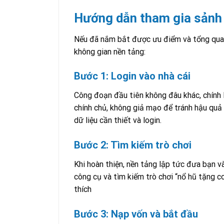
Hướng dẫn tham gia sảnh
Nếu đã nắm bắt được ưu điểm và tổng quan
không gian nền tảng:
Bước 1: Login vào nhà cái
Công đoạn đầu tiên không đâu khác, chính là
chính chủ, không giả mạo để tránh hậu quả 
dữ liệu cần thiết và login.
Bước 2: Tìm kiếm trò chơi
Khi hoàn thiện, nền tảng lập tức đưa bạn v
công cụ và tìm kiếm trò chơi “nổ hũ tặng c
thích
Bước 3: Nạp vốn và bắt đầu