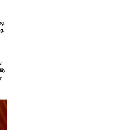
ng,
g,
y.
Hãy
y.