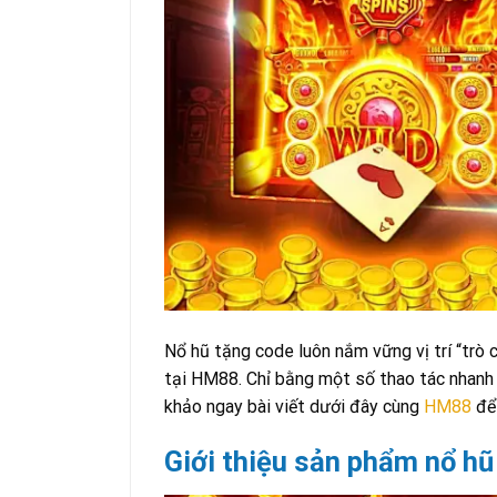
Nổ hũ tặng code luôn nắm vững vị trí “trò 
tại HM88. Chỉ bằng một số thao tác nhanh
khảo ngay bài viết dưới đây cùng
HM88
để 
Giới thiệu sản phẩm nổ hũ