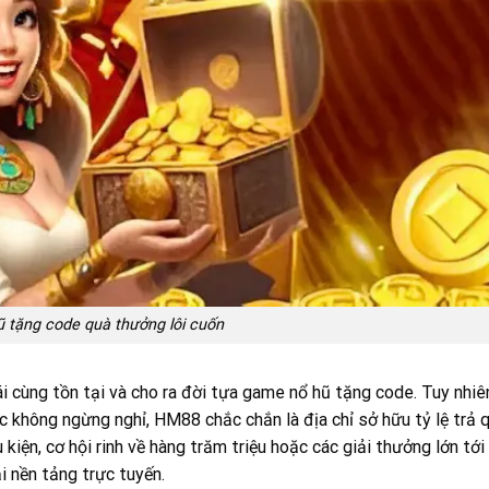
ũ tặng code quà thưởng lôi cuốn
cái cùng tồn tại và cho ra đời tựa game nổ hũ tặng code. Tuy nhiê
c không ngừng nghỉ, HM88 chắc chắn là địa chỉ sở hữu tỷ lệ trả 
kiện, cơ hội rinh về hàng trăm triệu hoặc các giải thưởng lớn tới
i nền tảng trực tuyến.