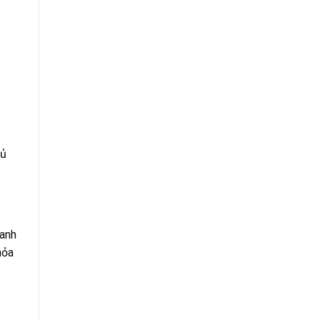
đủ
hanh
hỏa